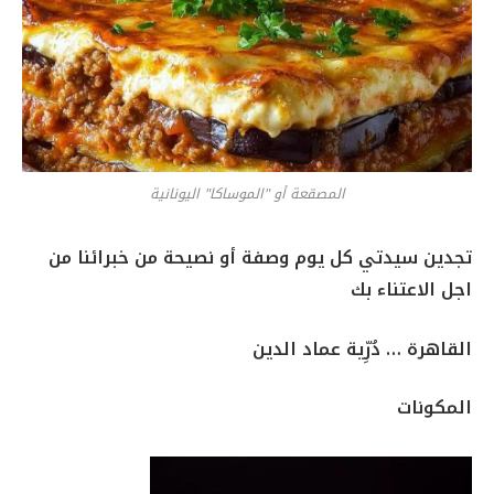
المصقعة أو "الموساكا" اليونانية
تجدين سيدتي كل يوم وصفة أو نصيحة من خبرائنا من
اجل الاعتناء بك
القاهرة … دُرِّية عماد الدين
المكونات