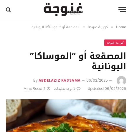
Home
كوزينة غنوجة
المصقعة أو “الموساكا” اليونانية
»
»
كوزينة غنوجة
المصقعة أو “الموساكا”
اليونانية
By
ABDELAZIZ KASSAMA
06/02/2025
06/02/2025
Updated:
لا توجد تعليقات
2 Mins Read