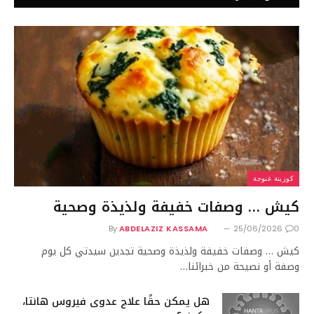
كوزينة غنوجة
كيش … وصفات خفيفة ولذيذة وصحية
By
ABDELAZIZ KASSAMA
25/06/2026
0
كيش … وصفات خفيفة ولذيذة وصحية تجدين سيدتي كل يوم
وصفة أو نصيحة من خبرائنا…
هل يمكن حقًا علاج عدوى فيروس هانتا،