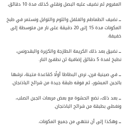
المفروم ثم نضيف عليه البصل ونقلي كذلك مدة 10 دقائق.
ــ
نضيف الطماطم والفلفل والثوم والتوابل ونستمر في طبخ
المكونات مدة 15 إلى 20 دقيقة على نار من متوسطة إلى
خفيفة.
ــ
نضيق بعد ذلك الكريمة الطازجة والكزبرة والبقدونس،
نطبخ لمدة 5 دقائق إضافية ثن نطفئ النار.
ــ
في صينية فرن، نرص البطاطا أولًا كقاعدة متينة، نرشها
بالجبن المبشور، ثم فوقه طبقة جيدة من شرائح الباذنجان.
ــ
بعد ذلك، نضع الحشوة مع بعض مربعات الجبن الصلب،
ونغطي بطبقة من شرائح الباذنجان.
ــ
وهكذا إلى أن ننتهي من جميع المكونات.