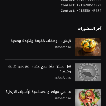
Contact:
+213698611929
Contact:
+213550143132
آخر المنشورات
كيش … وصفات خفيفة ولذيذة وصحية
25/06/2026
هل يمكن حقًا علاج عدوى فيروس هانتا،
وكيف؟
25/06/2026
ما هي موانع والحساسية لرأسيات الأرجل؟
25/06/2026