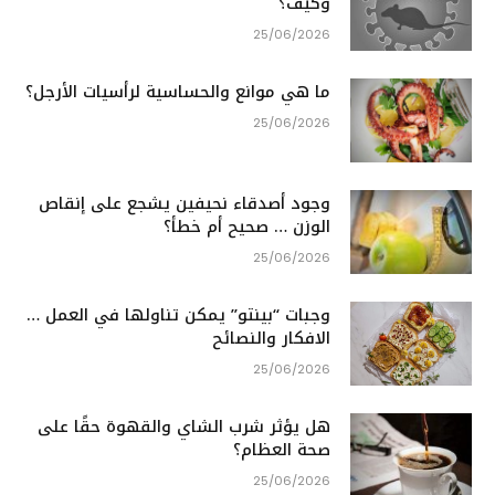
وكيف؟
25/06/2026
ما هي موانع والحساسية لرأسيات الأرجل؟
25/06/2026
وجود أصدقاء نحيفين يشجع على إنقاص
الوزن … صحيح أم خطأ؟
25/06/2026
وجبات “بينتو” يمكن تناولها في العمل …
الافكار والنصائح
25/06/2026
هل يؤثر شرب الشاي والقهوة حقًا على
صحة العظام؟
25/06/2026