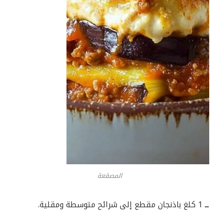
المصقعة
ــ
1 كلغ باذنجان مقطع إلى شرائح متوسطة ومقلية.