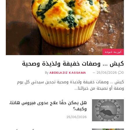
كوزينة غنوجة
كيش … وصفات خفيفة ولذيذة وصحية
By
ABDELAZIZ KASSAMA
25/06/2026
0
كيش … وصفات خفيفة ولذيذة وصحية تجدين سيدتي كل يوم
وصفة أو نصيحة من خبرائنا…
هل يمكن حقًا علاج عدوى فيروس هانتا،
وكيف؟
25/06/2026