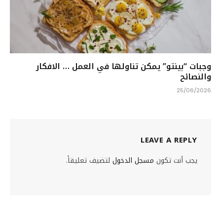
وجبات “بينتو” يمكن تناولها في العمل … الافكار
والنصائح
25/06/2026
LEAVE A REPLY
يجب أنت تكون
مسجل الدخول
لتضيف تعليقاً.