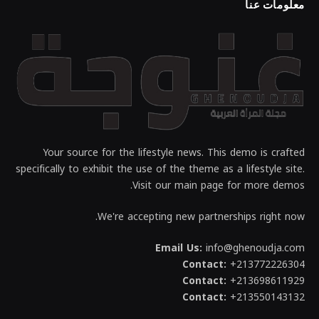
معلومات عنا
Your source for the lifestyle news. This demo is crafted
specifically to exhibit the use of the theme as a lifestyle site.
Visit our main page for more demos.
We're accepting new partnerships right now.
Email Us:
info@ghenoudja.com
Contact:
+213772226304
Contact:
+213698611929
Contact:
+213550143132