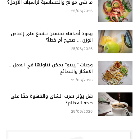
ما هي موانع والحساسية لرأسيات الأرجل؟
25/06/2026
وجود أصدقاء نحيفين يشجع على إنقاص
الوزن … صحيح أم خطأ؟
25/06/2026
وجبات “بينتو” يمكن تناولها في العمل …
الافكار والنصائح
25/06/2026
هل يؤثر شرب الشاي والقهوة حقًا على
صحة العظام؟
25/06/2026