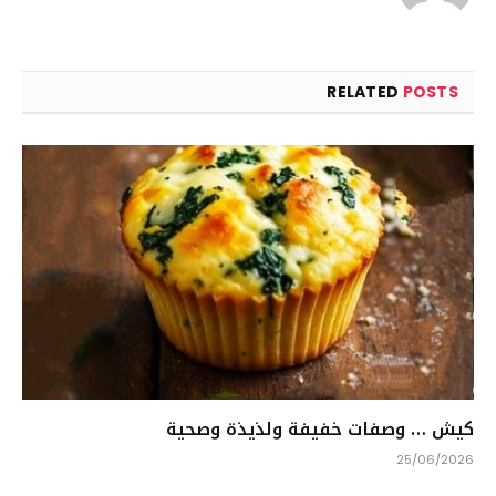
RELATED
POSTS
كيش … وصفات خفيفة ولذيذة وصحية
25/06/2026