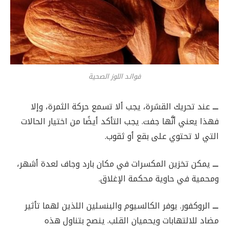
فوائد اللوز الصحية
ـــ
عند تحريك القشرة، يجب ألا تسمع حركة الثمرة، وإلا
فهذا يعني أنَّها جفت. يجب التأكد أيضًا من اختيار الحالات
التي لا تحتوي على بقع أو ثقوب.
ـــ
يمكن تخزين المكسرات في مكان بارد وجاف لعدة أشهر،
ومحمية في حاوية محكمة الإغلاق.
ـــ
الروكفور. يوفر الكالسيوم والبنسلين اللذين لهما تأثير
مضاد للالتهابات ويحميان القلب. ينصح بتناول هذه