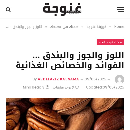
Home
كوزينة غنوجة
صحتك في مطبخك
اللوز والجوز والبندق … الفوائد والخصائص الغذائية
»
»
»
صحتك في مطبخك
اللوز والجوز والبندق …
الفوائد والخصائص الغذائية
By
ABDELAZIZ KASSAMA
09/05/2025
09/05/2025
Updated:
لا توجد تعليقات
3 Mins Read