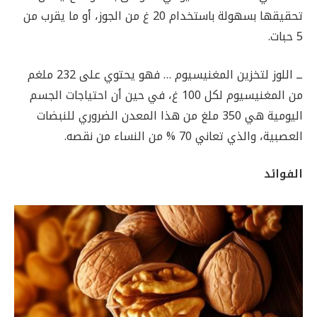
تحقيقها بسهولة باستخدام 20 غ من الجوز، أو ما يقرب من
5 حبات.
ــ اللوز لتخزين المغنيسيوم … فهو يحتوي على 232 ملغم
من المغنيسيوم لكل 100 غ، في حين أن احتياجات الجسم
اليومية هي 350 ملغ من هذا المعدن الضروري للنبضات
العصبية، والذي تعاني 70 % من النساء من نقصه.
الفوائد