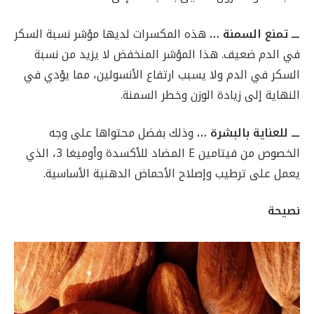
ـــ تمنع السمنة …
هذه المكسرات لديها مؤشر نسبة السكر
في الدم ضعيف. هذا المؤشر المنخفض لا يزيد من نسبة
السكر في الدم ولا يسبب ارتفاع الأنسولين، مما يؤدي في
النهاية إلى زيادة الوزن وخطر السمنة.
ـــ للعناية بالبشرة …
وذلك بفضل محتواها على وجه
الخصوص من فيتامين E المضاد للأكسدة وأوميغا 3، الذي
يعمل على ترطيب وإصلاح الأحماض الدهنية الأساسية.
نصيحة