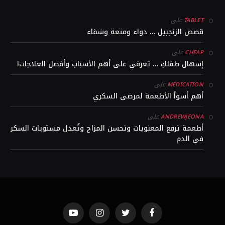
على
TABLET
قصص الزنجبيل … دواء ومتعة وشفاء
على
CHEAP
إسهال طفلكِ … تعرفي على أهم الأسباب وأفضل العلاجات!
على
MEDICATION
أهم أسوأ الأطعمة لمرضى السكري
على
ANDREWJEONA
أطعمة ترفع المعنويات وتحسن المزاج وتُعدل مستويات السكر
في الدم
YouTube
Instagram
Twitter
Facebook