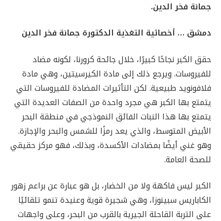
جمانة فخر الدين.
دمشق … أخصائية التغذية الدكتورة جمانة فخر الدين
حقق الكبر نجاحًا كبيرًا، خلال جائحة كرورنا، لكونه مضاد
للفيروسات. ويرجع ذلك إلى مادة الكيرسيتين، وهي مادة
فلافونويد طبيعية. لكن التأثيرات المضادة للفيروسات التي
يتمتع بها الكبر هي مجرد واحدة من الصفات العديدة التي
يتمتع بها هذا النبات الفائق النموذجي في منطقة البحر
الأبيض المتوسط، والذي يعد رمزًا للشمس والبحر والإجازة.
وهو غني أيضًا بمضادات الأكسدة، وبذلك، فهو مركز حقيقي
للصحة العامة.
الكبر ليس فاكهة ولا من الخضار، بل هو عبارة عن براعم زهور
الكاباريس سبينوزا، وهي شجيرة قوية وعنيدة تنمو تلقائيًا
على التربة القاحلة الجيرية بالقرب من البحر، وعلى واجهات