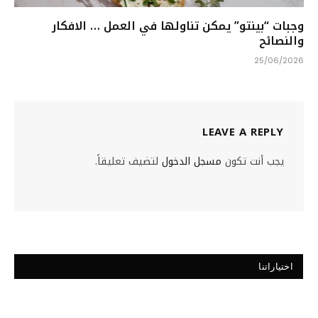
وجبات “بينتو” يمكن تناولها في العمل … الافكار
والنصائح
25/06/2026
LEAVE A REPLY
يجب أنت تكون
مسجل الدخول
لتضيف تعليقاً.
اختياراتنا