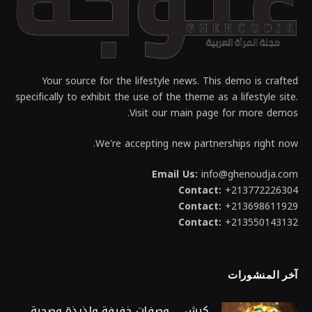
Your source for the lifestyle news. This demo is crafted
specifically to exhibit the use of the theme as a lifestyle site.
Visit our main page for more demos.
We're accepting new partnerships right now.
Email Us:
info@ghenoudja.com
Contact:
+213772226304
Contact:
+213698611929
Contact:
+213550143132
آخر المنشورات
كيش … وصفات خفيفة ولذيذة وصحية