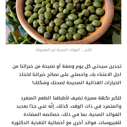
الكبر ... الفوائد الصحية غير المعروفة
تجدين سيدتي كل يوم وصفة أو نصيحة من خبرائنا من
اجل الاعتناء بك. واحصلي على نصائح خبرائنا لاتخاذ
الخيارات الغذائية الصحيحة لصحتك وشكلك!
للكبر نكهة مميزة تضيف لأطباقنا الطعم المنفرد
والمتمرد في ذات الوقت. كذلك، إن
ه غني جدًا بعديد
الفوائد الصحية. بما في ذلك، خصائصه المضادة
للفيروسات. فوائد أخرى مع أخصائية التغذية الدكتورة