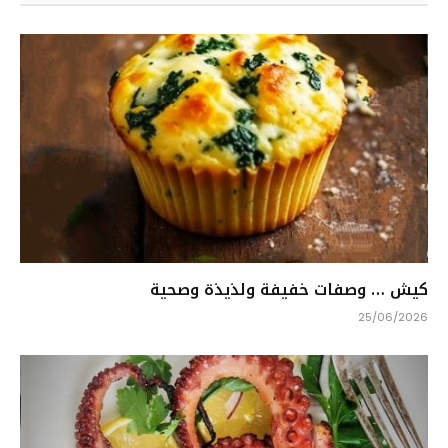
كيش … وصفات خفيفة ولذيذة وصحية
25/06/2026