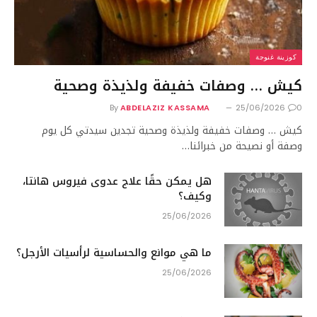
كوزينة غنوجة
كيش … وصفات خفيفة ولذيذة وصحية
By
ABDELAZIZ KASSAMA
25/06/2026
0
كيش … وصفات خفيفة ولذيذة وصحية تجدين سيدتي كل يوم
وصفة أو نصيحة من خبرائنا…
هل يمكن حقًا علاج عدوى فيروس هانتا،
وكيف؟
25/06/2026
ما هي موانع والحساسية لرأسيات الأرجل؟
25/06/2026