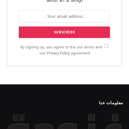
about art & design.
By signing up, you agree to the our terms and
our
Privacy Policy
agreement.
معلومات عنا