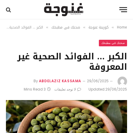
Home
كوزينة غنوجة
صحتك في مطبخك
الكبر … الفوائد الصحية غير المعروفة
»
»
»
صحتك في مطبخك
الكبر … الفوائد الصحية غير
المعروفة
By
ABDELAZIZ KASSAMA
29/06/2025
29/06/2025
Updated:
لا توجد تعليقات
3 Mins Read