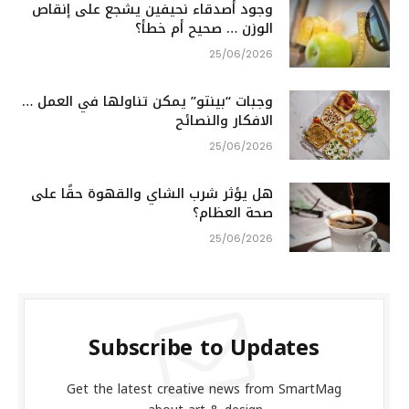
وجود أصدقاء نحيفين يشجع على إنقاص
الوزن … صحيح أم خطأ؟
25/06/2026
وجبات “بينتو” يمكن تناولها في العمل …
الافكار والنصائح
25/06/2026
هل يؤثر شرب الشاي والقهوة حقًا على
صحة العظام؟
25/06/2026
Subscribe to Updates
Get the latest creative news from SmartMag