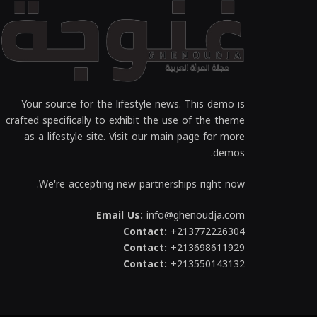
Your source for the lifestyle news. This demo is
crafted specifically to exhibit the use of the theme
as a lifestyle site. Visit our main page for more
demos.
We're accepting new partnerships right now.
Email Us:
info@ghenoudja.com
Contact:
+213772226304
Contact:
+213698611929
Contact:
+213550143132