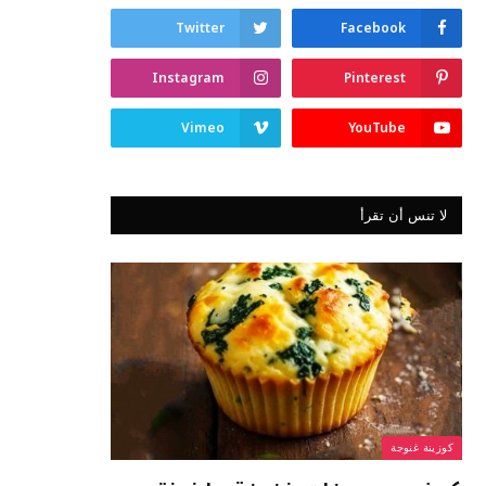
Twitter
Facebook
Instagram
Pinterest
Vimeo
YouTube
لا تنس أن تقرأ
كوزينة غنوجة