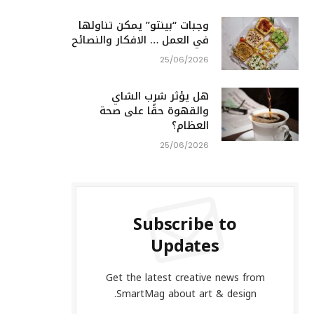
وجبات “بينتو” يمكن تناولها
في العمل … الافكار والنصائح
25/06/2026
هل يؤثر شرب الشاي
والقهوة حقًا على صحة
العظام؟
25/06/2026
Subscribe to
Updates
Get the latest creative news from
SmartMag about art & design.