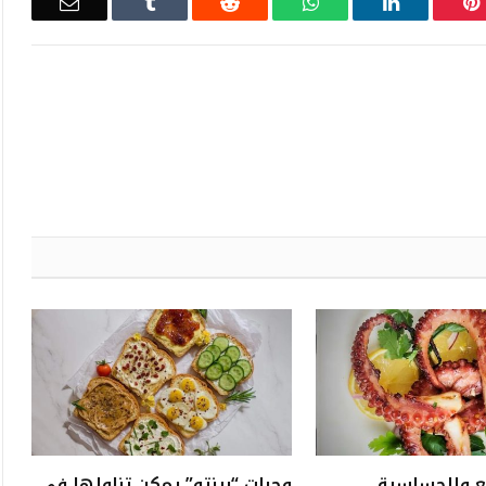
Email
Tumblr
Reddit
WhatsApp
LinkedIn
Pinterest
ع والحساسية
وجبات “بينتو” يمكن تناولها في