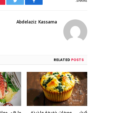
SHARE.
Twitter
Facebook
Abdelaziz Kassama
RELATED
POSTS
كيش … وصفات خفيفة ولذيذة
ما هي موان