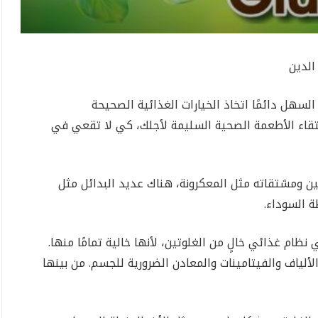
الدين
لسهل دائمًا اتخاذ الخيارات الغذائية الصحيحة
انتقاء الأطعمة الصحية السليمة لأجلك، كي لا تقعي في
ين ومشتقاته مثل المعكرونة، هناك عديد البدائل مثل
ة السوداء.
في نظام غذائي خالٍ من الغلوتين، لأنها خالية تمامًا منها.
والألياف والفيتامينات والمعادن الضرورية للجسم. من بينها