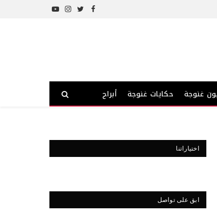
YouTube
Instagram
Twitter
Facebook
ون غنوجة
حكايات غنوجة
أبراج
اختياراتنا
ابق على تواصل