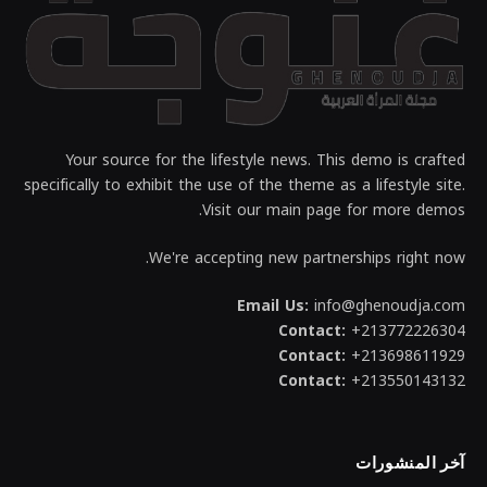
Your source for the lifestyle news. This demo is crafted
specifically to exhibit the use of the theme as a lifestyle site.
Visit our main page for more demos.
We're accepting new partnerships right now.
Email Us:
info@ghenoudja.com
Contact:
+213772226304
Contact:
+213698611929
Contact:
+213550143132
آخر المنشورات