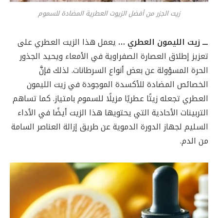
زيت الجزر من أفضل الزيوت العطرية المضادة للسموم
ـــ زيت الليمون العطري …
يعمل هذا الزيت العطري على
تعزيز إطلاق العصارة الصفراوية في الأمعاء ويحيد الجذور
الحرة المسؤولة عن بعض أنواع السرطانات. لذلك فإنَّ
الخصائص المضادة للأكسدة الموجودة في زيت الليمون
العطري تجعله زيتًا عطريًا مزيلًا للسموم بامتياز. كما تساهم
التربينات الأحادية التي يحتويها هذا الزيت أيضًا في الأداء
السليم لجهاز الدورة الدموية عن طريق إزالة العناصر السامة
من الدم.