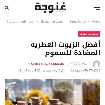
Home
كوزينة غنوجة
صحتك في مطبخك
أفضل الزيوت العطرية المضادة للسموم
»
»
»
صحتك في مطبخك
أفضل الزيوت العطرية
المضادة للسموم
By
ABDELAZIZ KASSAMA
05/07/2025
05/07/2025
Updated:
لا توجد تعليقات
4 Mins Read