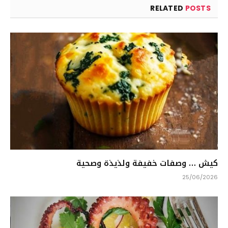
RELATED
POSTS
كيش … وصفات خفيفة ولذيذة وصحية
25/06/2026