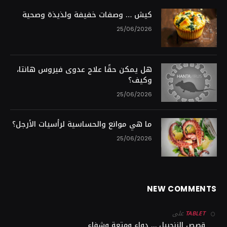
كيش … وصفات خفيفة ولذيذة وصحية
25/06/2026
هل يمكن حقًا علاج عدوى فيروس هانتا،
وكيف؟
25/06/2026
ما هي موانع والحساسية لرأسيات الأرجل؟
25/06/2026
NEW COMMENTS
على
TABLET
قصص الزنجبيل … دواء ومتعة وشفاء