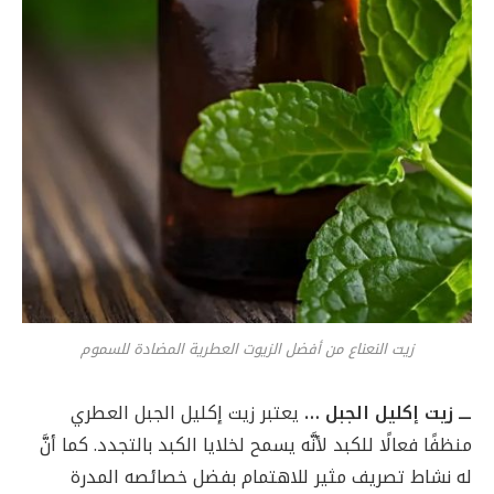
زيت النعناع من أفضل الزيوت العطرية المضادة للسموم
ـــ زيت إكليل الجبل …
يعتبر زيت إكليل الجبل العطري
منظفًا فعالًا للكبد لأنَّه يسمح لخلايا الكبد بالتجدد. كما أنَّ
له نشاط تصريف مثير للاهتمام بفضل خصائصه المدرة