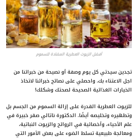
أفضل الزيوت العطرية المضادة للسموم
تجدين سيدتي كل يوم وصفة أو نصيحة من خبرائنا من
اجل الاعتناء بك. واحصلي على نصائح خبرائنا لاتخاذ
الخيارات الغذائية الصحيحة لصحتك وشكلك!
للزيوت العطرية القدرة على إزالة السموم من الجسم بل
وتطهيره وتخليصه أيضًا.
الدكتورة ناتالي صقر خبيرة في
علم الأحياء، وأخصائية في الروائح والزيوت النباتية،
ومعالجة طبيعية تسلط الضوء على
بعض الأمور التي