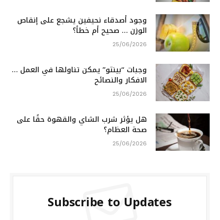
وجود أصدقاء نحيفين يشجع على إنقاص
الوزن … صحيح أم خطأ؟
25/06/2026
وجبات “بينتو” يمكن تناولها في العمل …
الافكار والنصائح
25/06/2026
هل يؤثر شرب الشاي والقهوة حقًا على
صحة العظام؟
25/06/2026
Subscribe to Updates