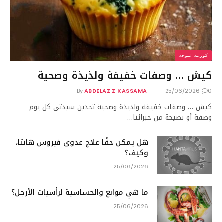
كوزينة غنوجة
كيش … وصفات خفيفة ولذيذة وصحية
By
ABDELAZIZ KASSAMA
25/06/2026
0
كيش … وصفات خفيفة ولذيذة وصحية تجدين سيدتي كل يوم
وصفة أو نصيحة من خبرائنا…
هل يمكن حقًا علاج عدوى فيروس هانتا،
وكيف؟
25/06/2026
ما هي موانع والحساسية لرأسيات الأرجل؟
25/06/2026