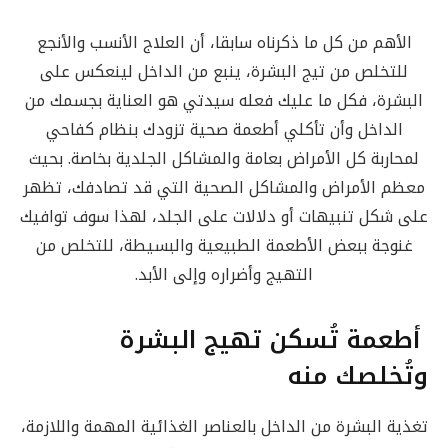
الأهم من كل ما ذكرناه سابقا، أن العلاج الأنسب والأنجع
للتخلص من تيج البشرة، ينبع من الداخل لينعكس على
البشرة، فكل ما عليك فعله سيدتي هو العناية بجسمك من
الداخل وأن تأكلي أطعمة صحية تزودك بنظام كفاحي
لمحاربة كل الأمراض بعامة والمشاكل الجلدية بخاصة. بحيث
معظم الأمراض والمشاكل الصحية التي قد تصادفك، تظهر
على شكل تنبيهات أو دلالات على الجلد، لهذا سوف توافيك
غنوجة ببعض الأطعمة الطبيعية والبسيطة، للتخلص من
التهيج وأضراره وإلى الأبد.
أطعمة تُسكن تهيج البشرة
وتُخلصك منه
تغذية البشرة من الداخل بالعناصر الغذائية المهمة واللازمة،