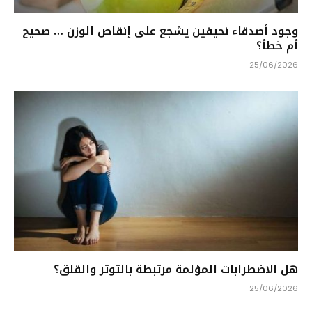
وجود أصدقاء نحيفين يشجع على إنقاص الوزن … صحيح
أم خطأ؟
25/06/2026
هل الاضطرابات المؤلمة مرتبطة بالتوتر والقلق؟
25/06/2026