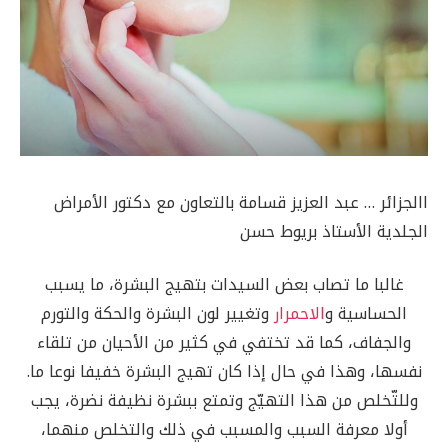
االجزائر … عبد العزيز قسامة بالتعاون مع دكتور الأمراض
الجلدية الأستاذ بريوط حسن
غالبا ما تصاب بعض السيدات بتهيج البشرة، ما يسبب
الحساسية و
الاحمرار
وتغيير لون البشرة والحكة والتورم
والجفاف، كما قد تختفي في كثير من الأحيان من تلقاء
نفسها، وهذا في حال إذا كان تهيج البشرة خفيفا نوعا ما.
وللتّخلص من هذا التهيّج وتمتع ببشرة نظيفة نضرة، يجب
أولا معرفة السبب والمسبب في ذلك والتخلص منهما،