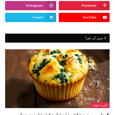
Instagram
Pinterest
Vimeo
YouTube
لا تنس أن تقرأ
كوزينة غنوجة