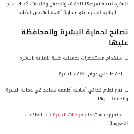
البشرة نتيجة تعرضها للجفاف والخدش والندبات، كذلك يمنح
البشرة القدرة على محاربة أشعة الشمس الضارة.
نصائح لحماية البشرة والمحافظة
عليها
ــ استخدام مستحضرات تجميلية طبية للعناية بالبشرة
ــ الحفاظ على دوام نظافة البشرة
ــ اتباع نظام غذائي أساسه أطعمة تساعد في حماية البشرة
والحفاظ عليها
ــ استمرارية استخدام
مرطبات البشرة
ذات العلامات
المعروفة