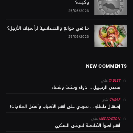
وكيف؟
25/06/2026
ما هي موانع والحساسية لرأسيات الأرجل؟
25/06/2026
NEW COMMENTS
على
TABLET
قصص الزنجبيل … دواء ومتعة وشفاء
على
CHEAP
إسهال طفلكِ … تعرفي على أهم الأسباب وأفضل العلاجات!
على
MEDICATION
أهم أسوأ الأطعمة لمرضى السكري