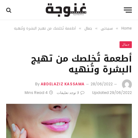
Home
سيدتي
جمال
أطعمة تُخلصك من تهيج البشرة وتُنهيه
»
»
»
جمال
أطعمة تُخلصك من تهيج
البشرة وتُنهيه
By
ABDELAZIZ KASSAMA
28/06/2022
29/06/2022
Updated:
لا توجد تعليقات
4 Mins Read