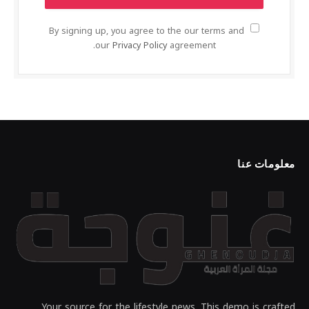
By signing up, you agree to the our terms and
our
Privacy Policy
agreement.
معلومات عنا
Your source for the lifestyle news. This demo is crafted