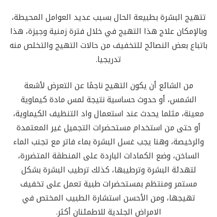
تتهيج البشرة بطبيعة الحال بسبب عديد العوامل المحيطة،
وبالإمكان علاج هذا التهيج في خلال فترة زمنية وجيزة، هذا
باتباع بعض النصائح للتخفيف من حالات التهيج والتخلص منه
تدريجيا.
من الشائع أن يكون التهيج ناجمًا عن التعرض لأشعة
الشمس، أو حدوث حساسية نتيجة لمس مادة كيماوية
معينة، مثلما يحدث عند استعمال واد التنظيف الكيماوية،
أو حتى من استخدام مستحضرات التجميل غير المعتمدة
والرخيصة، وهنا يجب غسل البشرة بماء فاتر مع تجنب الماء
الساخن، وضع الكمادات الباردة على المنطقة المتضررة،
لتهدئة البشرة وترطيبها، كذلك ترطيب البشرة بشكل
مستمر ومنتظم بمستحضرات طبية تعمل على تخفيف
تهيجها، ومن الأحسن استشارة الطبيب المختص في
الامراض الجلدية للاطمئنان أكثر.