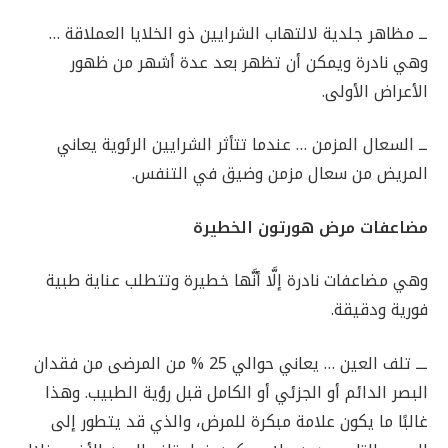
ــ مظاهر جلدية لالتهاب الشرايين ذو الخلايا العملاقة …
وهي نادرة ويمكن أن تظهر بعد عدة أشهر من ظهور
الأعراض الأولى.
ــ السعال المزمن … عندما تتأثر الشرايين الرئوية يعاني
المريض من سعال مزمن وضيق في التنفس.
مضاعفات مرض هورتون الخطيرة
وهي مضاعفات نادرة إلَّا أنَّها خطيرة وتتطلب عناية طبية
فورية ودقيقة.
ـــ تلف العين … يعاني حوالي 25 % من المرضى من فقدان
البصر الدائم أو الجزئي أو الكامل قبل رؤية الطبيب. وهذا
غالبًا ما يكون علامة مبكرة للمرض، والذي قد يتطور إلى