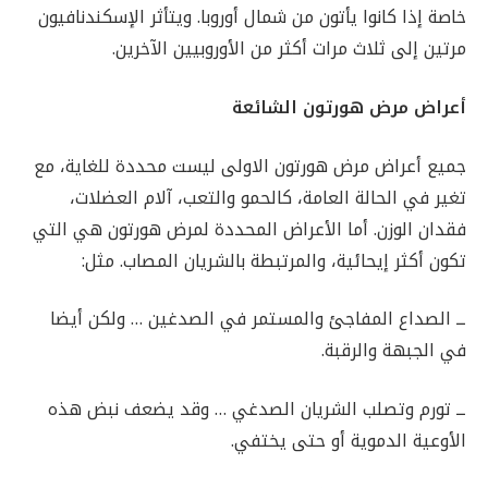
خاصة إذا كانوا يأتون من شمال أوروبا. ويتأثر الإسكندنافيون
مرتين إلى ثلاث مرات أكثر من الأوروبيين الآخرين.
أعراض مرض هورتون الشائعة
جميع أعراض مرض هورتون الاولى ليست محددة للغاية، مع
تغير في الحالة العامة، كالحمو والتعب، آلام العضلات،
فقدان الوزن. أما الأعراض المحددة لمرض هورتون هي التي
تكون أكثر إيحائية، والمرتبطة بالشريان المصاب. مثل:
ــ الصداع المفاجئ والمستمر في الصدغين … ولكن أيضا
في الجبهة والرقبة.
ــ تورم وتصلب الشريان الصدغي … وقد يضعف نبض هذه
الأوعية الدموية أو حتى يختفي.