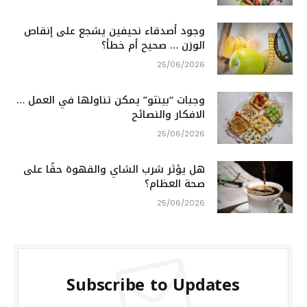
وجود أصدقاء نحيفين يشجع على إنقاص
الوزن … صحيح أم خطأ؟
25/06/2026
وجبات “بينتو” يمكن تناولها في العمل …
الافكار والنصائح
25/06/2026
هل يؤثر شرب الشاي والقهوة حقًا على
صحة العظام؟
25/06/2026
Subscribe to Updates