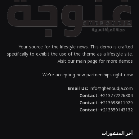
Your source for the lifestyle news. This demo is crafted
specifically to exhibit the use of the theme as a lifestyle site.
Visit our main page for more demos.
We're accepting new partnerships right now.
Email Us:
info@ghenoudja.com
Contact:
+213772226304
Contact:
+213698611929
Contact:
+213550143132
آخر المنشورات