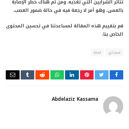
تتأثر الشرايين التي تغذيه. ومن ثم هناك خطر الإصابة
بالعمى، وهو أمر لا رجعة فيه في حالة ضمور العصب.
قم بتقييم هذه المقالة لمساعدتنا في تحسين المحتوى
الخاص بنا.
سيدتي
صحة
Email
Tumblr
Reddit
WhatsApp
LinkedIn
Pinterest
Twitter
Facebook
Abdelaziz Kassama