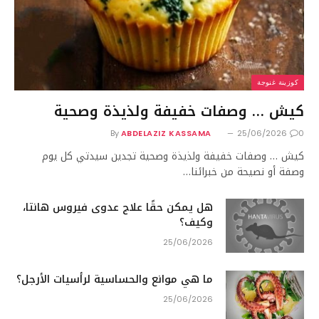
كوزينة غنوجة
كيش … وصفات خفيفة ولذيذة وصحية
By
ABDELAZIZ KASSAMA
25/06/2026
0
كيش … وصفات خفيفة ولذيذة وصحية تجدين سيدتي كل يوم
وصفة أو نصيحة من خبرائنا…
هل يمكن حقًا علاج عدوى فيروس هانتا،
وكيف؟
25/06/2026
ما هي موانع والحساسية لرأسيات الأرجل؟
25/06/2026