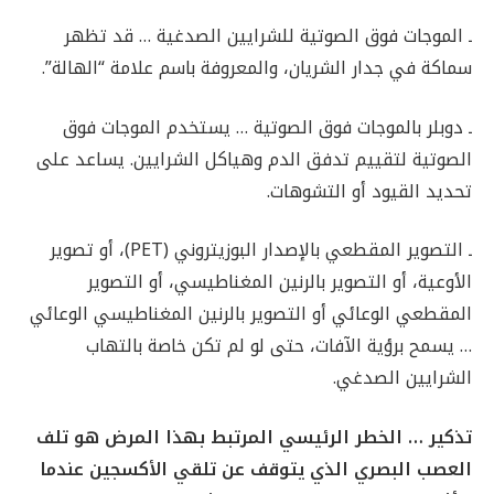
ـ الموجات فوق الصوتية للشرايين الصدغية … قد تظهر
سماكة في جدار الشريان، والمعروفة باسم علامة “الهالة”.
ـ دوبلر بالموجات فوق الصوتية … يستخدم الموجات فوق
الصوتية لتقييم تدفق الدم وهياكل الشرايين. يساعد على
تحديد القيود أو التشوهات.
ـ التصوير المقطعي بالإصدار البوزيتروني (PET)، أو تصوير
الأوعية، أو التصوير بالرنين المغناطيسي، أو التصوير
المقطعي الوعائي أو التصوير بالرنين المغناطيسي الوعائي
… يسمح برؤية الآفات، حتى لو لم تكن خاصة بالتهاب
الشرايين الصدغي.
تذكير … الخطر الرئيسي المرتبط بهذا المرض هو تلف
العصب البصري الذي يتوقف عن تلقي الأكسجين عندما