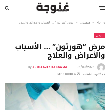
Home
سيدتي
مرض “هورتون” … الأسباب والأعراض والعلاج
»
»
سيدتي
مرض “هورتون” … الأسباب
والأعراض والعلاج
By
ABDELAZIZ KASSAMA
05/03/2025
لا توجد تعليقات
6 Mins Read