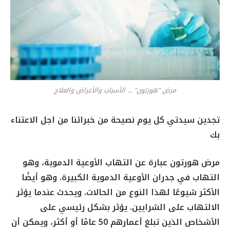
مرض "هورتون" ... الأسباب والأعراض والعلاج
تجدين سيدتي كل يوم نصيحة من خبرائنا من اجل الاعتناء
بك
مرض هورتون عبارة عن التهاب الأوعية الدموية، وهو
التهاب في جدران الأوعية الدموية الكبيرة. وهو أيضًا
الأكثر شيوعًا لهذا النوع من الحالات. ويحدث عندما يؤثر
الالتهاب على الشرايين. يؤثر بشكل رئيسي على
الأشخاص الذين تبلغ أعمارهم 50 عامًا أو أكثر، ويمكن أن