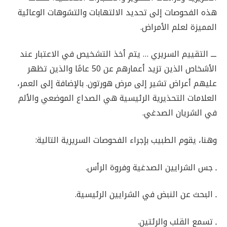
هذه الفحوصات إلى تحديد الالتهابات والتشوهات الوعائية
المميزة لعلم الأمراض.
ـــ التقييم السريري … يتم أخذ التشخيص في الاعتبار عند
الأشخاص الذين تزيد أعمارهم عن 50 عامًا والذين تظهر
عليهم أعراض تشير إلى مرض هورتون. بالإضافة إلى العمر،
العلامات التحذيرية الرئيسية هي الصداع الموضعي والألم
في الشريان الصدغي.
وهنا، يقوم الطبيب بإجراء الفحوصات السريرية التالية:
ـ جس الشرايين الصدغية وفروة الرأس.
ـ البحث عن النبض في الشرايين الرئيسية.
ـ تسمع القلب والرئتين.