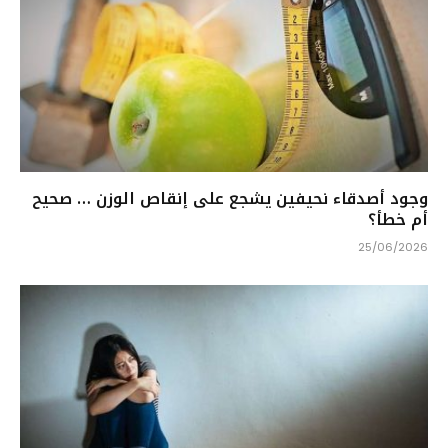
وجود أصدقاء نحيفين يشجع على إنقاص الوزن … صحيح
أم خطأ؟
25/06/2026