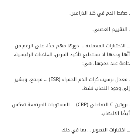
ـ ضغط الدم في كلا الذراعين.
ـ التقييم العصبي.
ــ الاختبارات المعملية … دورها مهم جدًا، على الرغم من
أنَّها وحدها لا تستطيع تأكيد المرض. العلامات الرئيسية،
خاصة عند دمجها، هي:
ـ معدل ترسيب كرات الدم الحمراء (ESR) … مرتفع، ويشير
إلى وجود التهاب نشط.
ـ بروتين C التفاعلي (CRP) … المستويات المرتفعة تعكس
أيضًا الالتهاب.
ــ اختبارات التصوير … بما في ذلك: