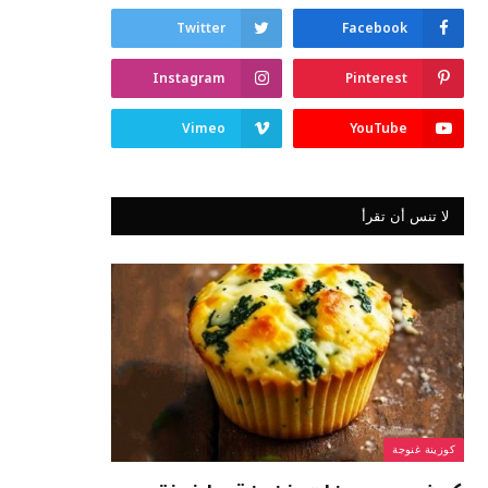
Twitter
Facebook
Instagram
Pinterest
Vimeo
YouTube
لا تنس أن تقرأ
كوزينة غنوجة