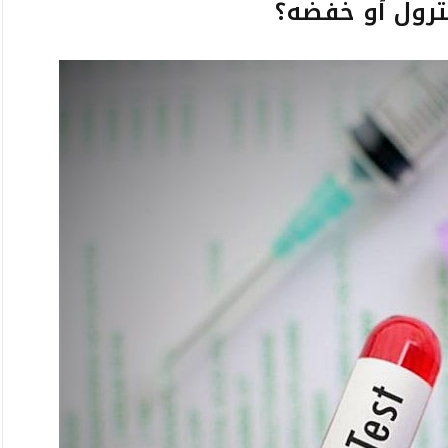
ترول أو خفضه؟