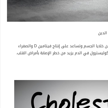
الدين
الكوليسترول مادة شبيهة بالدهون وهي جزء من خلايا الجسم وتساعد على إنتاج فيتامين D والصفراء
كوليسترول في الدم يزيد من خطر الإصابة بأمراض القلب.