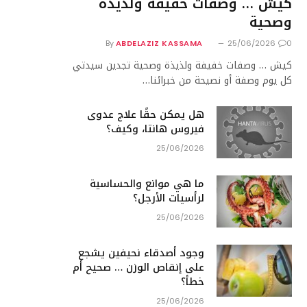
كيش … وصفات خفيفة ولذيذة
وصحية
By
ABDELAZIZ KASSAMA
25/06/2026
0
كيش … وصفات خفيفة ولذيذة وصحية تجدين سيدتي
كل يوم وصفة أو نصيحة من خبرائنا…
هل يمكن حقًا علاج عدوى
فيروس هانتا، وكيف؟
25/06/2026
ما هي موانع والحساسية
لرأسيات الأرجل؟
25/06/2026
وجود أصدقاء نحيفين يشجع
على إنقاص الوزن … صحيح أم
خطأ؟
25/06/2026