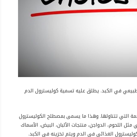
طبيعي في الكبد. يطلق عليه تسمية كوليسترول الدم
عمة التي تتناولها. وهذا ما يسمى بمصطلح الكوليسترول
مثل اللحوم، الدواجن، منتجات الألبان، البيض، الأسماك
لكوليسترول الغذائي في الدم ويتم تخزينه في الكبد.