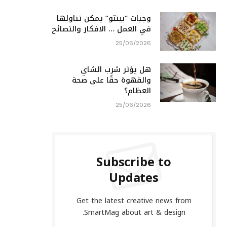
وجبات “بينتو” يمكن تناولها
في العمل … الافكار والنصائح
25/06/2026
هل يؤثر شرب الشاي
والقهوة حقًا على صحة
العظام؟
25/06/2026
Subscribe to
Updates
Get the latest creative news from
SmartMag about art & design.