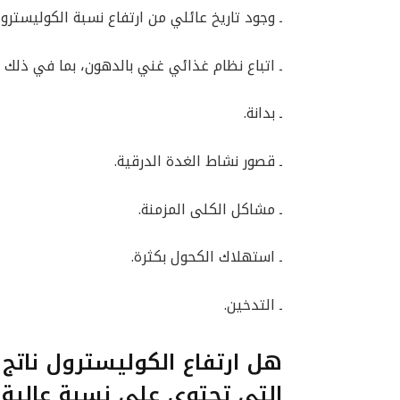
ـ وجود تاريخ عائلي من ارتفاع نسبة الكوليسترو
ـ اتباع نظام غذائي غني بالدهون، بما في ذلك 
ـ بدانة.
ـ قصور نشاط الغدة الدرقية.
ـ مشاكل الكلى المزمنة.
ـ استهلاك الكحول بكثرة.
ـ التدخين.
هل ارتفاع الكوليسترول ناتج
التي تحتوي على نسبة عالية