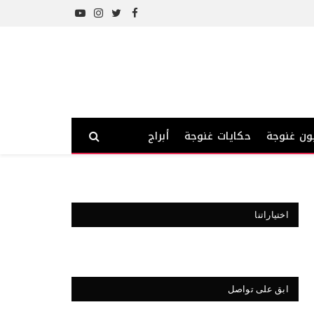
YouTube
Instagram
Twitter
Facebook
ون غنوجة
حكايات غنوجة
أبراج
اختياراتنا
ابق على تواصل