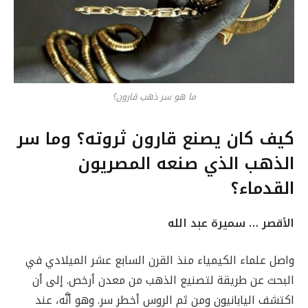
ما هو سر ذهب قارون؟
كيف كان يصنع قارون ثروته؟ وما سر
الذهب الذي صنعه المصريون
القدماء؟
الأقصر … سميرة عبد الله
واصل علماء الكيمياء منذ القرن السابع عشر الميلادي في
البحث عن طريقة لتصنيع الذهب من معدن أرخص. إلى أن
اكتشف اليابانيون ومن ثم الروس أخطر سر. وهو أنَّه، عند