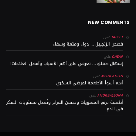
NEW COMMENTS
على
TABLET
قصص الزنجبيل … دواء ومتعة وشفاء
على
CHEAP
إسهال طفلكِ … تعرفي على أهم الأسباب وأفضل العلاجات!
على
MEDICATION
أهم أسوأ الأطعمة لمرضى السكري
على
ANDREWJEONA
أطعمة ترفع المعنويات وتحسن المزاج وتُعدل مستويات السكر
في الدم