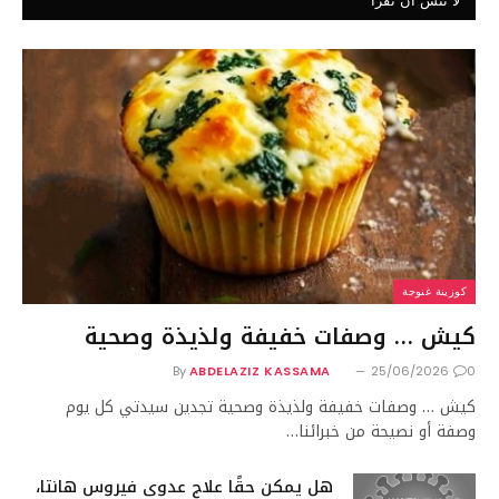
لا تنس أن تقرأ
كوزينة غنوجة
كيش … وصفات خفيفة ولذيذة وصحية
By
ABDELAZIZ KASSAMA
25/06/2026
0
كيش … وصفات خفيفة ولذيذة وصحية تجدين سيدتي كل يوم
وصفة أو نصيحة من خبرائنا…
هل يمكن حقًا علاج عدوى فيروس هانتا،