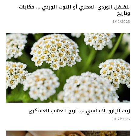
للفلفل الوردي العطري أو التوت الوردي … حكايات
وتاريخ
18/12/2025
زيت اليارو الأساسي … تاريخ العشب العسكري
18/12/2025