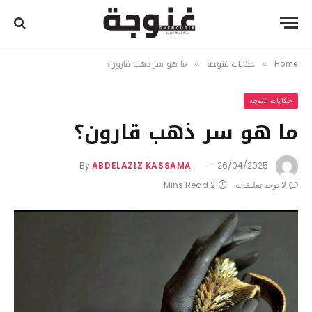
Home
حكايات غنوجة
ما هو سر ذهب قارون؟
»
»
حكايات غنوجة
ما هو سر ذهب قارون؟
By
ABDELAZIZ KASSAMA
26/04/2025
لا توجد تعليقات
2 Mins Read