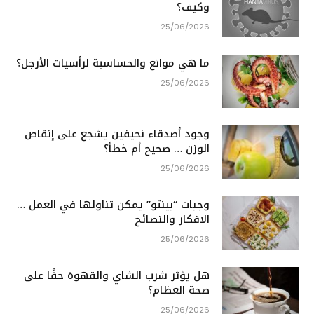
وكيف؟
25/06/2026
ما هي موانع والحساسية لرأسيات الأرجل؟
25/06/2026
وجود أصدقاء نحيفين يشجع على إنقاص
الوزن … صحيح أم خطأ؟
25/06/2026
وجبات “بينتو” يمكن تناولها في العمل …
الافكار والنصائح
25/06/2026
هل يؤثر شرب الشاي والقهوة حقًا على
صحة العظام؟
25/06/2026