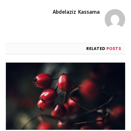
Abdelaziz Kassama
RELATED
POSTS