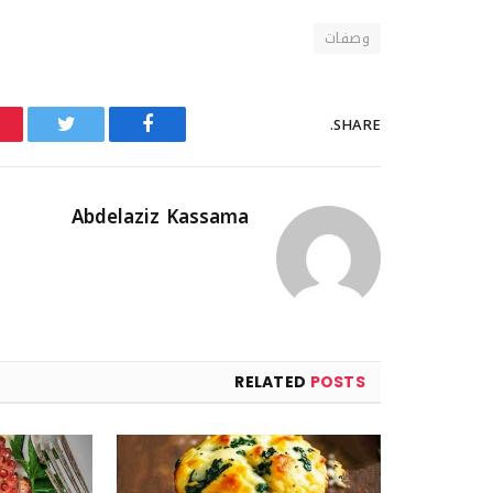
وصفات
SHARE.
Twitter
Facebook
Abdelaziz Kassama
RELATED
POSTS