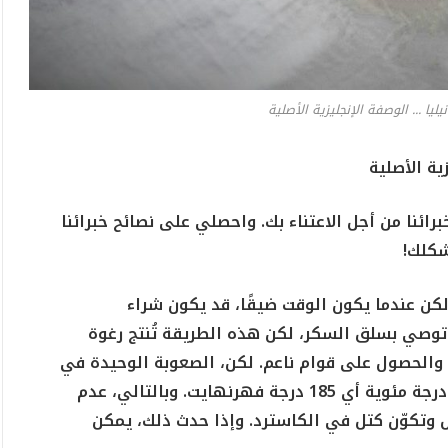
ليا ... الوصفة الإنجليزية الأصلية
ية الأصلية
ئنا من أجل الاعتناء بك. واحصلي على نصائح خبرائنا
شكلك!
كن عندما يكون الوقت ضيقًا، قد يكون شراء
ت توصي بسلق السكر، لكن هذه الطريقة تُنتج رغوة
والحصول على قوام ناعم. لكن، الصعوبة الوحيدة في
هذه الوصفة هي عدم تجاوز درجة حرارة 85 درجة مئوية أي 185 درجة فهرنهايت. وبالتالي، عدم
يض وتكوّن كتل في الكاسترد. وإذا حدث ذلك، يمكن