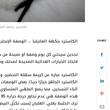
الكاسترد بنكهة الفاني
الكاسترد بنكهة الفانيليا … الوصفة الإنجليز
SHARE
تجدين سيدتي كل يوم وصفة أو نصيحة من خبرا
لاتخاذ الخيارات الغذائية الصحيحة لصحتك و
الكاسترد عبارة عن كريمة سهلة التحضير، ول
الكاسترد الجاهز خيارًا جيدًا. بعض الوصفا
أثناء التسخين، مما يمنع الطهي المتساوي 
ترك الخليط يغلي. الغليان يُسبب تكتّل الب