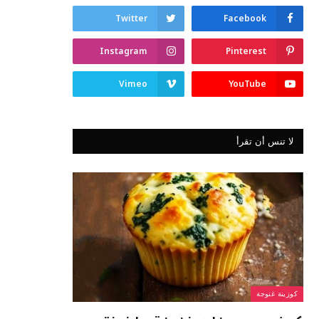
Twitter
Facebook
Instagram
Pinterest
Vimeo
YouTube
لا تنس أن تقرأ
كوزينة غنوجة