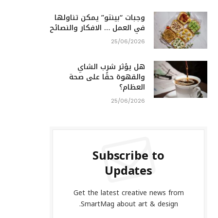
وجبات “بينتو” يمكن تناولها
في العمل … الافكار والنصائح
25/06/2026
هل يؤثر شرب الشاي
والقهوة حقًا على صحة
العظام؟
25/06/2026
Subscribe to
Updates
Get the latest creative news from
SmartMag about art & design.