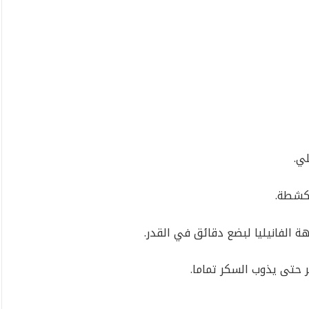
ي.
مكشطة.
كهة الفانيليا لبضع دقائق في القدر.
 حتى يذوب السكر تماما.