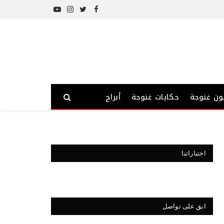
YouTube
Instagram
Twitter
Facebook
ون غنوجة
حكايات غنوجة
أبراج
اختياراتنا
ابق على تواصل