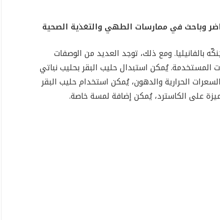
ضر وباحث في ممارسات الطهي والتغذية الصحية
ُنكّه بالفانيليا. ومع ذلك، توجد العديد من الوصفات
 المستخدمة. يُمكن استبدال حليب البقر بحليب نباتي
السعرات الحرارية والدهون، يُمكن استخدام حليب البقر
يزة على الكاسترد، يُمكن إضافة لمسة خاصة.