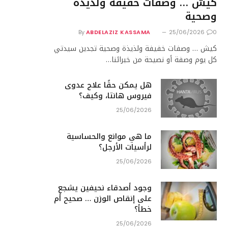
كيش … وصفات خفيفة ولذيذة
وصحية
By
ABDELAZIZ KASSAMA
25/06/2026
0
كيش … وصفات خفيفة ولذيذة وصحية تجدين سيدتي
كل يوم وصفة أو نصيحة من خبرائنا…
هل يمكن حقًا علاج عدوى
فيروس هانتا، وكيف؟
25/06/2026
ما هي موانع والحساسية
لرأسيات الأرجل؟
25/06/2026
وجود أصدقاء نحيفين يشجع
على إنقاص الوزن … صحيح أم
خطأ؟
25/06/2026