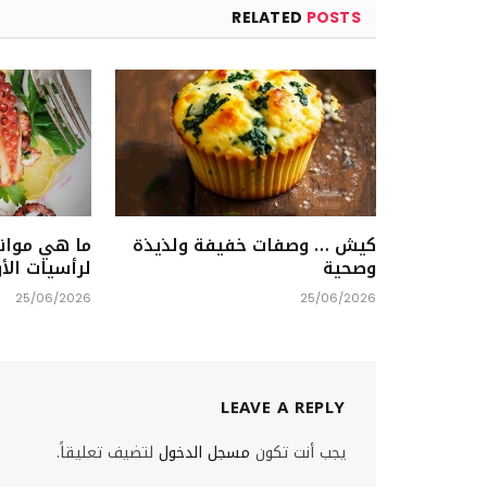
RELATED
POSTS
كيش … وصفات خفيفة ولذيذة
ما هي موان
وصحية
لرأسيات الأ
25/06/2026
25/06/2026
LEAVE A REPLY
يجب أنت تكون
مسجل الدخول
لتضيف تعليقاً.