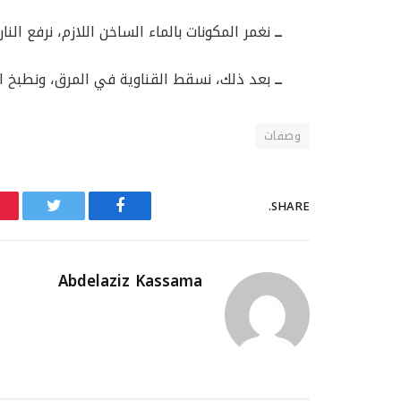
ــ
نغمر المكونات بالماء الساخن اللازم، نرفع النار، ونترك ا
ــ
بعد ذلك، نسقط القناوية في المرق، ونطبخ الكل مدة 10 إلى 15 دقيقة إلى 
وصفات
SHARE.
Twitter
Facebook
Abdelaziz Kassama