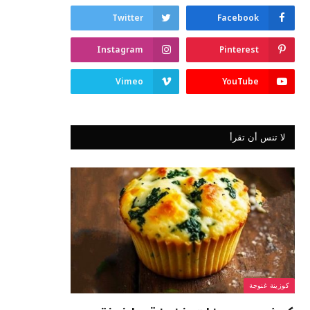
Twitter
Facebook
Instagram
Pinterest
Vimeo
YouTube
لا تنس أن تقرأ
كوزينة غنوجة