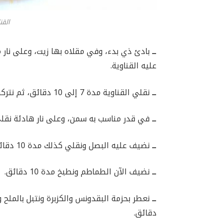
القن
ــ
عليه القناوية.
ــ
نقلي القناوية مدة 7 إلى 10 دقائق، ثم نتركها جانبا.
ــ
في قدر مناسب به سمن، وعلى نار هادئة نقلي اللحم 
ــ
نضيف عليه البصل ونقلي كذلك مدة 10 دقائق أخرى.
ــ
نضيف الآن الطماطم ونطبخ مدة 10 دقائق.
ــ
دقائق.