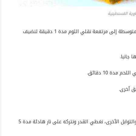
اوية القسنطينية
بادئ ذي بدء، وفي مقلاه بها زيت، وعلى نار متوسطة إلى مرتفعة نقلي الثوم مدة 1 دقيقة لنضيف
مدة 10 دقائق.
نعطر بحزمة البقدونس والكزبرة ونتبل بالملح والتوابل الأخرى، نغطي القدر ونتركه على نار هادئة مدة 5