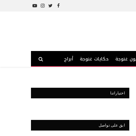
YouTube
Instagram
Twitter
Facebook
ون غنوجة
حكايات غنوجة
أبراج
اختياراتنا
ابق على تواصل