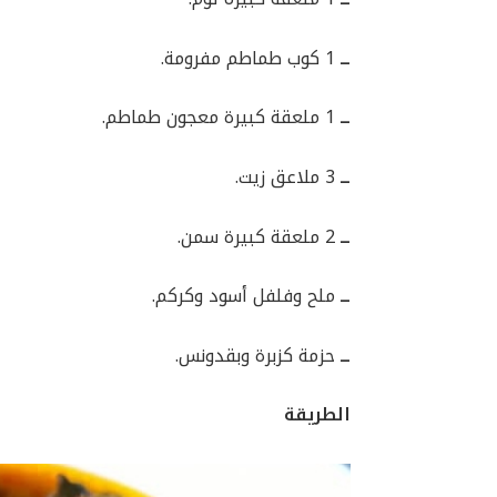
ــ
1 كوب طماطم مفرومة.
ــ
1 ملعقة كبيرة معجون طماطم.
ــ
3 ملاعق زيت.
ــ
2 ملعقة كبيرة سمن.
ــ
ملح وفلفل أسود وكركم.
ــ
حزمة كزبرة وبقدونس.
الطريقة