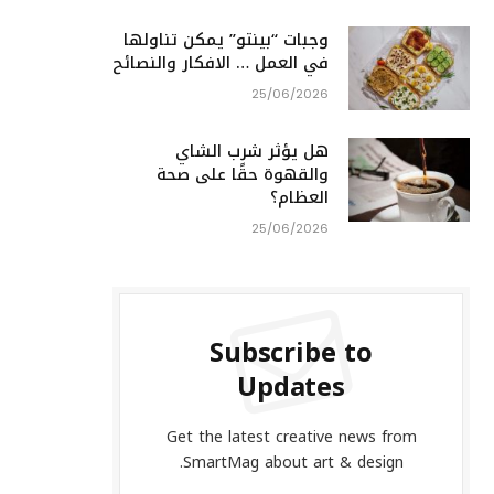
وجبات “بينتو” يمكن تناولها
في العمل … الافكار والنصائح
25/06/2026
هل يؤثر شرب الشاي
والقهوة حقًا على صحة
العظام؟
25/06/2026
Subscribe to
Updates
Get the latest creative news from
SmartMag about art & design.