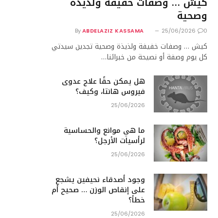
كيش … وصفات خفيفة ولذيذة
وصحية
By
ABDELAZIZ KASSAMA
25/06/2026
0
كيش … وصفات خفيفة ولذيذة وصحية تجدين سيدتي
كل يوم وصفة أو نصيحة من خبرائنا…
هل يمكن حقًا علاج عدوى
فيروس هانتا، وكيف؟
25/06/2026
ما هي موانع والحساسية
لرأسيات الأرجل؟
25/06/2026
وجود أصدقاء نحيفين يشجع
على إنقاص الوزن … صحيح أم
خطأ؟
25/06/2026