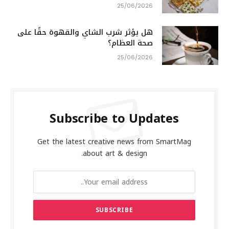
25/06/2026
هل يؤثر شرب الشاي والقهوة حقًا على
صحة العظام؟
25/06/2026
Subscribe to Updates
Get the latest creative news from SmartMag
about art & design.