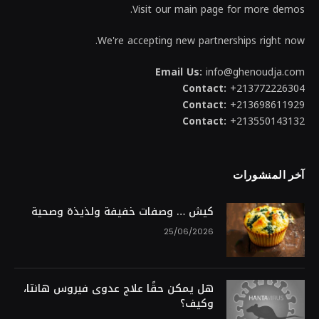
Visit our main page for more demos.
We're accepting new partnerships right now.
Email Us:
info@ghenoudja.com
Contact:
+213772226304
Contact:
+213698611929
Contact:
+213550143132
آخر المنشورات
كيش … وصفات خفيفة ولذيذة وصحية
25/06/2026
هل يمكن حقًا علاج عدوى فيروس هانتا،
وكيف؟