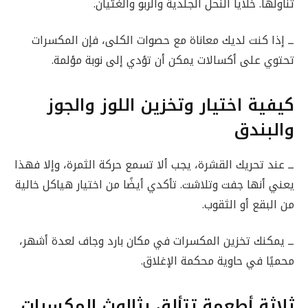
تناولها. خلايا النحل الجلدية والربو والغثيان.
ــ إذا كنت لديك معاناة مع حصوات الكلى، فإن المكسرات
تحتوي على أكسالات يمكن أن تؤدي إلى نوبة مؤلمة.
كيفية اختيار وتخزين اللوز والجوز
والبندق
ــ عند تحريك القشرة، يجب ألا تسمع حركة الثمرة، وإلا فهذا
يعني أنها جفت وتلاشت. تأكدي أيضًا من اختيار هياكل خالية
من البقع أو الثقوب.
ــ يمكنك تخزين المكسرات في مكان بارد وجاف لعدة أشهر،
محميًا في حاوية محكمة الإغلاق.
ثلاثة أطعمة تتألق بثالوث المكسرات