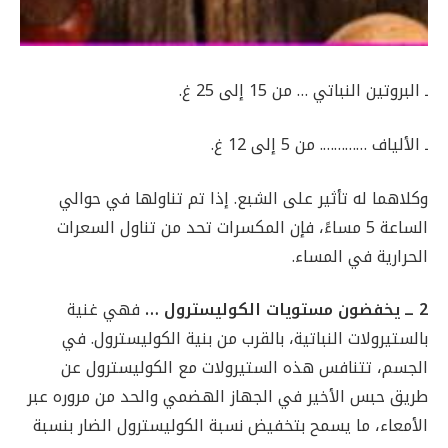
ـ البروتين النباتي … من 15 إلى 25 غ.
ـ الألياف …………. من 5 إلى 12 غ.
وكلاهما له تأثير على الشبع. إذا تم تناولها في حوالي
الساعة 5 مساءً، فإن المكسرات تحد من تناول السعرات
الحرارية في المساء.
2 ــ يخفضون مستويات الكوليسترول …
فهي غنية
بالستيرولات النباتية، بالقرب من بنية الكوليسترول. في
الجسم، تتنافس هذه الستيرولات مع الكوليسترول عن
طريق حبس الأخير في الجهاز الهضمي والحد من مروره عبر
الأمعاء، ما يسمح بتخفيض نسبة الكوليسترول الضار بنسبة