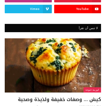
Vimeo
YouTube
لا تنس أن تقرأ
كوزينة غنوجة
كيش … وصفات خفيفة ولذيذة وصحية