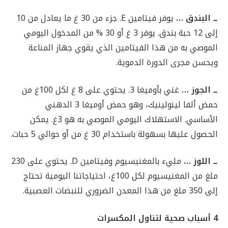
ــ البندق …
يوفر فيتامين E. جزء من 30 غ ما يعادل من 10
إلى 12 حبة بندق. يوفر 3 غ أو 30 % من المدخول اليومي
الموصي به من هذا الفيتامين الذي يقوي جهاز المناعة
ويحسن مجرى الدورة الدموية.
ــ الجوز …
غني بأوميغا 3. يحتوي على 8 غ لكل 100غ من
حمض ألفا لينولينيك، وهو حمض أوميغا 3 الدهني
الأساسي. الاستهلاك اليومي الموصي به هو 3غ. يمكن
الحصول عليها بسهولة باستخدام 30 غ من أو حوالي 5 حبات.
ــ اللوز …
مليء بالمغنيسيوم وفيتامين D. يحتوي على 230
ملغ من المغنيسيوم لكل 100غ، احتياجاتنا اليومية تحتاج
إلى 350 ملغ من هذا المعدن الضروري للنبضات العصبية.
4 أسباب صحية لتناول المكسرات