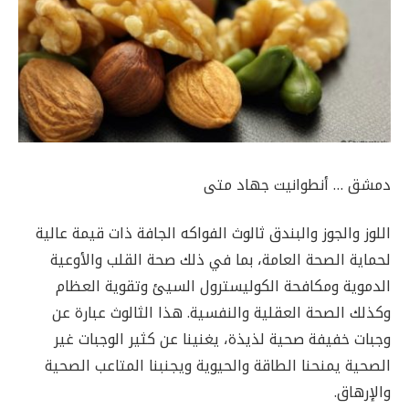
دمشق … أنطوانيت جهاد متى
اللوز والجوز والبندق ثالوث الفواكه الجافة ذات قيمة عالية
لحماية الصحة العامة، بما في ذلك صحة القلب والأوعية
الدموية ومكافحة الكوليسترول السيئ وتقوية العظام
وكذلك الصحة العقلية والنفسية. هذا الثالوث عبارة عن
وجبات خفيفة صحية لذيذة، يغنينا عن كثير الوجبات غير
الصحية يمنحنا الطاقة والحيوية ويجنبنا المتاعب الصحية
والإرهاق.