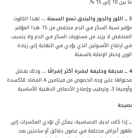
ما بين 10 إلى 15 %.
3 ــ اللوز والجوز والبندق تمنع السمنة …
لهذا الثالوث
مؤشر نسبة السكر في الدم منخفض من 15. هذا المؤشر
المنخفض لا يزيد من مستويات السكر في الدم ولا يتسبب
في ارتفاع الأنسولين الذي يؤدي في النهاية إلى زيادة
الوزن وخطر الإصابة بالسمنة.
4 ــ صديقة وحليفة لبشرة أكثر إشراقًا …
وذلك بفضل
محتواها على وجه الخصوص من فيتامين A المضاد للأكسدة
وأوميغا 3، وترطيب وإصلاح الأحماض الدهنية الأساسية.
نصيحة
ــ إذا كانت لديكِ الحساسية، يمكن أن تؤدي المكسرات إلى
ظهور أعراض مختلفة في غضون دقائق أو ساعتين بعد