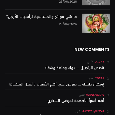
25/06/2026
ما هي موانع والحساسية لرأسيات الأرجل؟
25/06/2026
NEW COMMENTS
على
TABLET
قصص الزنجبيل … دواء ومتعة وشفاء
على
CHEAP
إسهال طفلكِ … تعرفي على أهم الأسباب وأفضل العلاجات!
على
MEDICATION
أهم أسوأ الأطعمة لمرضى السكري
على
ANDREWJEONA