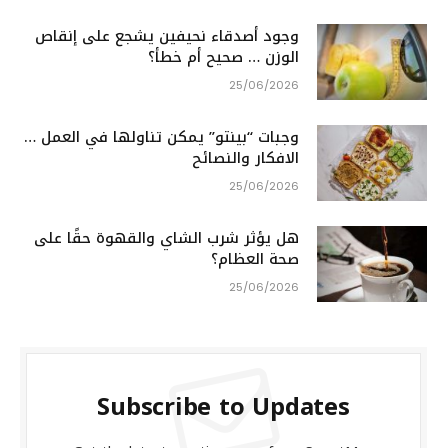
وجود أصدقاء نحيفين يشجع على إنقاص
الوزن … صحيح أم خطأ؟
25/06/2026
وجبات “بينتو” يمكن تناولها في العمل …
الافكار والنصائح
25/06/2026
هل يؤثر شرب الشاي والقهوة حقًا على
صحة العظام؟
25/06/2026
Subscribe to Updates