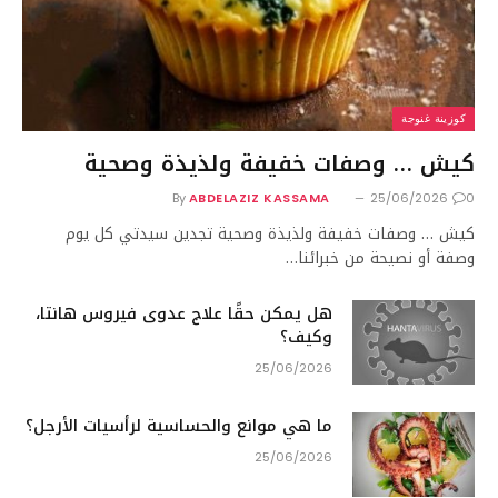
كوزينة غنوجة
كيش … وصفات خفيفة ولذيذة وصحية
By
ABDELAZIZ KASSAMA
25/06/2026
0
كيش … وصفات خفيفة ولذيذة وصحية تجدين سيدتي كل يوم
وصفة أو نصيحة من خبرائنا…
هل يمكن حقًا علاج عدوى فيروس هانتا،
وكيف؟
25/06/2026
ما هي موانع والحساسية لرأسيات الأرجل؟
25/06/2026