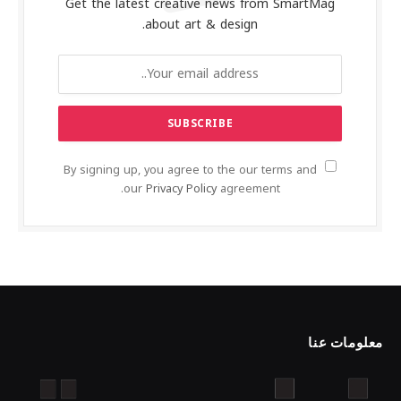
Get the latest creative news from SmartMag
about art & design.
By signing up, you agree to the our terms and
our
Privacy Policy
agreement.
معلومات عنا