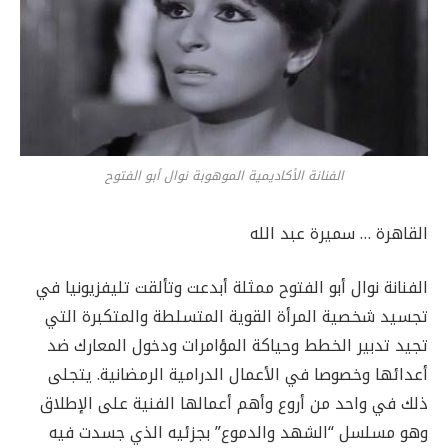
الفنانة الأكاديمية الموهوبة نوال أبو الفتوح
القاهرة … سميرة عبد الله
الفنانة نوال أبو الفتوح ممثلة أبدعت وتألقت تليفزيونيا في
تجسيد شخصية المرأة القوية المتسلطة والمتكبرة التي
تجيد تدبير الخطط وحياكة المؤامرات ودخول المعارك ضد
أعدائها وخصوصا في الأعمال الدرامية الرمضانية. يتجلى
ذلك في واحد من أروع وأهم أعمالها الفنية على الإطلاق
وهو مسلسل “الشهد والدموع” بجزئيه الذي جسدت فيه