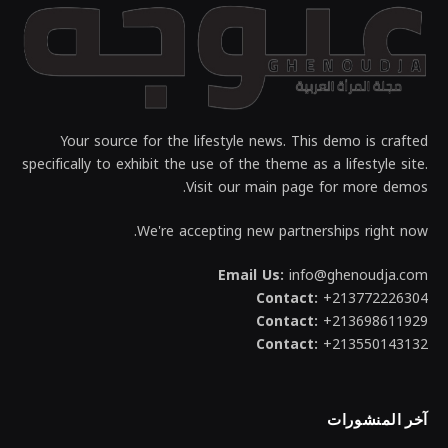
Your source for the lifestyle news. This demo is crafted
specifically to exhibit the use of the theme as a lifestyle site.
Visit our main page for more demos.
We're accepting new partnerships right now.
Email Us:
info@ghenoudja.com
Contact:
+213772226304
Contact:
+213698611929
Contact:
+213550143132
آخر المنشورات