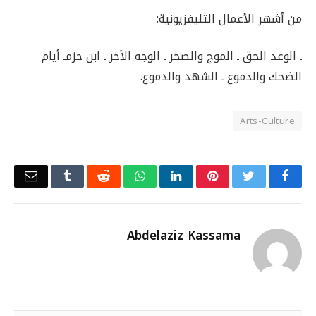
من أشهر الأعمال التليفزيونية:
ـ الوعد الحق ـ الموج والصخر ـ الوجه الآخر ـ ابن حزمـ أيام
الضحك والدموع ـ الشهد والدموع.
Arts-Culture
Email
Tumblr
Reddit
WhatsApp
LinkedIn
Pinterest
Twitter
Facebook
Abdelaziz Kassama