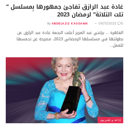
غادة عبد الرازق تفاجئ جمهورها بِمسلسل ”
تلت التلاتة” لرمضان 2023
By
ABDELAZIZ KASSAMA
09/11/2022
0
القاهرة … برلنتي عبد العزيز أعلنت النجمة غادة عبد الرازق عن
بطولتها في مسلسلها الرمضاني 2023، مصرحة عن تحمسها
للعمل…
إذاعة و تلفيزيون