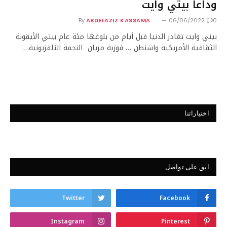
وداعا بيتي وايت
By
ABDELAZIZ KASSAMA
06/06/2022
0
بيتي وايت تغادر الدنيا قبل أيام من بلوغها مئة عام بيتي الأيقونة
الثقافية الأمريكية واشنطن … فوزية مزيان النجمة التلفزيونية…
اختياراتنا
ابق على تواصل
Twitter
Facebook
Instagram
Pinterest