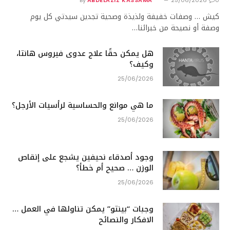
كيش … وصفات خفيفة ولذيذة وصحية تجدين سيدتي كل يوم
وصفة أو نصيحة من خبرائنا…
هل يمكن حقًا علاج عدوى فيروس هانتا،
وكيف؟
25/06/2026
ما هي موانع والحساسية لرأسيات الأرجل؟
25/06/2026
وجود أصدقاء نحيفين يشجع على إنقاص
الوزن … صحيح أم خطأ؟
25/06/2026
وجبات “بينتو” يمكن تناولها في العمل …
الافكار والنصائح