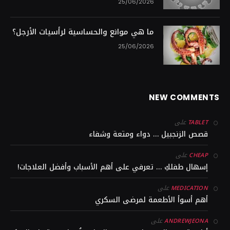
25/06/2026
ما هي موانع والحساسية لرأسيات الأرجل؟
25/06/2026
NEW COMMENTS
على
TABLET
قصص الزنجبيل … دواء ومتعة وشفاء
على
CHEAP
إسهال طفلكِ … تعرفي على أهم الأسباب وأفضل العلاجات!
على
MEDICATION
أهم أسوأ الأطعمة لمرضى السكري
على
ANDREWJEONA