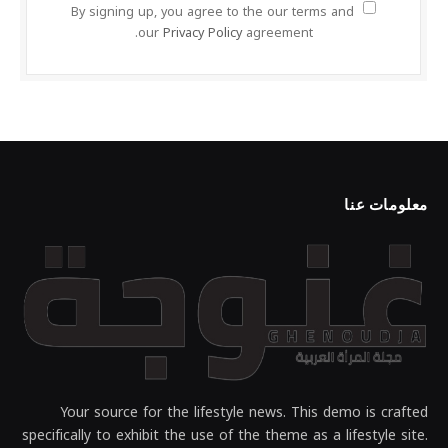
By signing up, you agree to the our terms and
our
Privacy Policy
agreement.
معلومات عنا
Your source for the lifestyle news. This demo is crafted
specifically to exhibit the use of the theme as a lifestyle site.